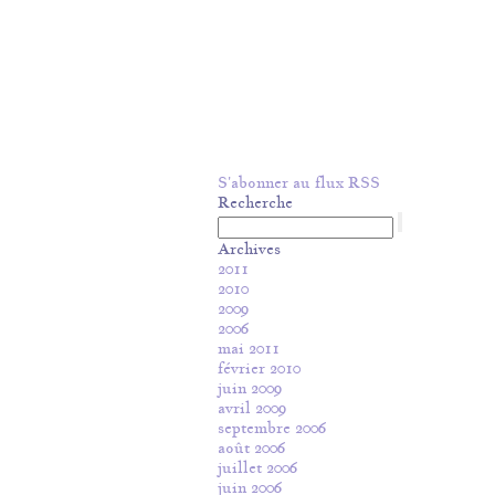
S'abonner au flux RSS
Recherche
Archives
2011
2010
2009
2006
mai 2011
février 2010
juin 2009
avril 2009
septembre 2006
août 2006
juillet 2006
juin 2006