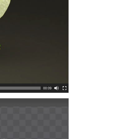
00:09