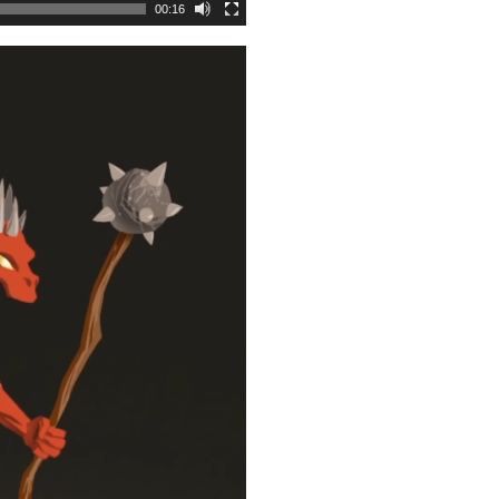
00:16